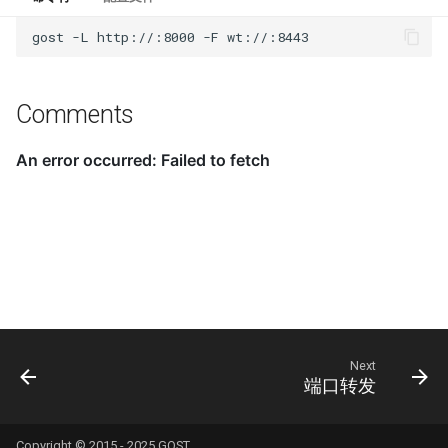
gost
-L
http://:8000
-F
Comments
Next
端口转发
Copyright © 2015 - 2025 GOST