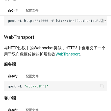
命令行
配置文件
gost
-L
http://:8000
-F
h3://:8443?authorizePath
=
/a
WebTransport
与HTTP协议中的Websocket类似，HTTP3中也定义了一个
用于双向数据传输的扩展协议
WebTransport
。
服务端
命令行
配置文件
gost
-L
"wt://:8443"
客户端
命令行
配置文件