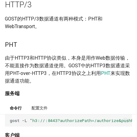
HTTP/3
GOST的HTTP/3数据通道有两种模式：PHT和
WebTransport。
PHT
由于HTTP3和HTTP协议类似，本身是用作Web数据传输，
不能直接作为数据通道使用。GOST中的HTTP3数据通道采
用PHT-over-HTTP3，在HTTP3协议之上利用
PHT
来实现数
据通道功能。
服务端
命令行
配置文件
gost
-L
"h3://:8443?authorizePath=/authorize&pushPa
客户端