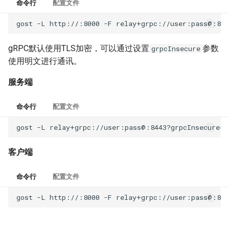
命令行
配置文件
gost
-L
http://:8000
-F
gRPC默认使用TLS加密，可以通过设置
参数
grpcInsecure
使用明文进行通讯。
服务端
命令行
配置文件
gost
-L
relay+grpc://user:pass@:8443?grpcInsecure
=
t
客户端
命令行
配置文件
gost
-L
http://:8000
-F
relay+grpc://user:pass@:844